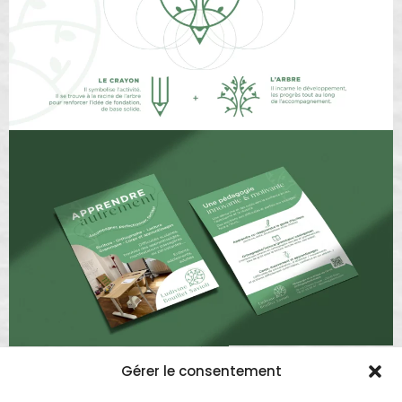
PROJET PRÉCÉDENT
PROJET SUIVANT
Gérer le consentement
Cour d’appel de Dijon
Maryline Melo