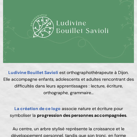
Ludivine Bouillet Savioli
est orthographothérapeute à Dijon.
Elle accompagne enfants, adolescents et adultes rencontrant des
difficultés dans leurs apprentissages : lecture, écriture,
orthographe, grammaire…
La création de ce logo
associe nature et écriture pour
symboliser la
progression des personnes accompagnées
.
Au centre, un arbre stylisé représente la croissance et le
développement personnel, tandis que son tronc, en forme