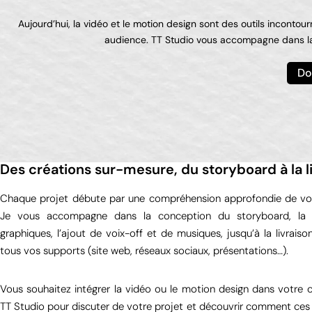
Aujourd’hui, la vidéo et le motion design sont des outils incontou
audience. TT Studio vous accompagne dans la 
Do
Des créations sur-mesure, du storyboard à la l
Chaque projet débute par une compréhension approfondie de vos 
Je vous accompagne dans la conception du storyboard, la r
graphiques, l’ajout de voix-off et de musiques, jusqu’à la livraiso
tous vos supports (site web, réseaux sociaux, présentations…).
Vous souhaitez intégrer la vidéo ou le motion design dans votr
TT Studio pour discuter de votre projet et découvrir comment ces