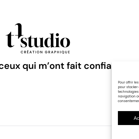
 ceux qui m’ont fait confiance
Pour offrir l
pour stocker 
technologies
navigation ou
consentement 
Ac