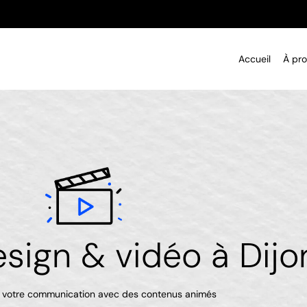
Accueil
À pr
sign & vidéo à Dijo
 votre communication avec des contenus animés