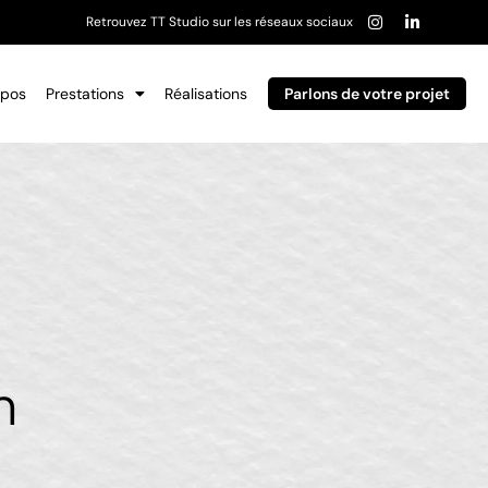
Retrouvez TT Studio sur les réseaux sociaux
opos
Prestations
Réalisations
Parlons de votre projet
n