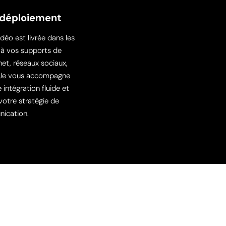
 déploiement
idéo est livrée dans les
à vos supports de
rnet, réseaux sociaux,
. Je vous accompagne
intégration fluide et
otre stratégie de
ication.