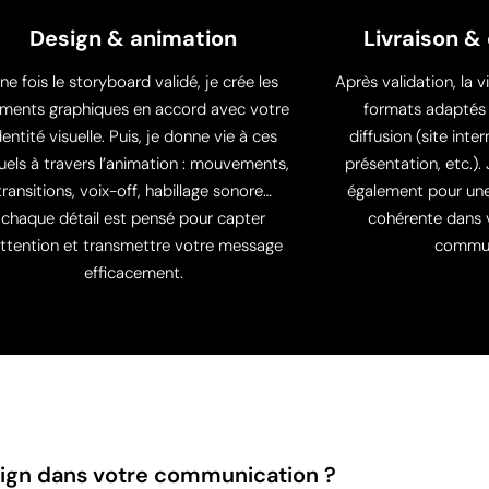
Design & animation
Livraison &
ne fois le storyboard validé, je crée les
Après validation, la v
éments graphiques en accord avec votre
formats adaptés 
dentité visuelle. Puis, je donne vie à ces
diffusion (site inte
uels à travers l’animation : mouvements,
présentation, etc.)
transitions, voix-off, habillage sonore…
également pour une 
chaque détail est pensé pour capter
cohérente dans v
attention et transmettre votre message
commun
efficacement.
sign dans votre communication ?