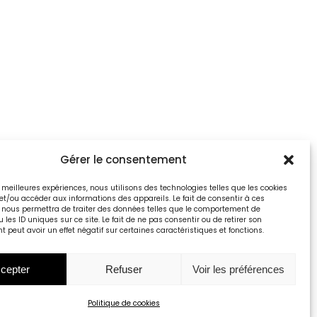
Gérer le consentement
es meilleures expériences, nous utilisons des technologies telles que les cookies
et/ou accéder aux informations des appareils. Le fait de consentir à ces
 nous permettra de traiter des données telles que le comportement de
 les ID uniques sur ce site. Le fait de ne pas consentir ou de retirer son
peut avoir un effet négatif sur certaines caractéristiques et fonctions.
cepter
Refuser
Voir les préférences
Politique de cookies