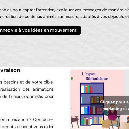
rnables pour capter l’attention, expliquer vos messages de manière clai
création de contenus animés sur mesure, adaptés à vos objectifs et
nnez vie à vos idées en mouvement
ivraison
besoins et de votre cible.
éalisation des animations
n de fichiers optimisés pour
Cliquez pour a
marketing et 
e communication ? Contactez
 formats peuvent vous aider