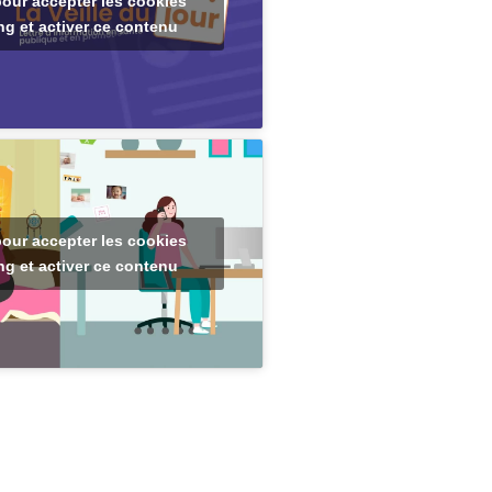
pour accepter les cookies
ng et activer ce contenu
pour accepter les cookies
ng et activer ce contenu