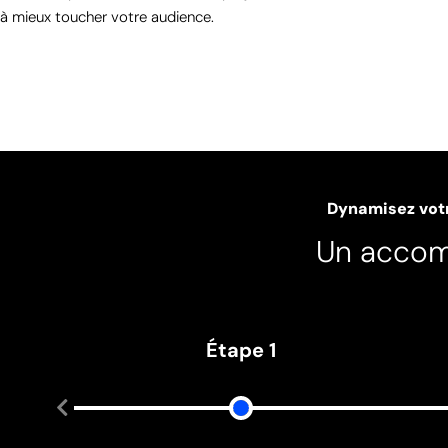
à mieux toucher votre audience.
Dynamisez vot
Un accom
Étape 1