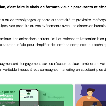
n, c’est faire le choix de formats visuels percutants et effi
toriels ou de témoignages, apporte authenticité et proximité, renfor
équipes, vos produits ou vos événements avec une dimension humaine
que. Les animations attirent l’œil et retiennent l’attention bien 
solution idéale pour simplifier des notions complexes ou technique
ugmentent l’engagement sur les réseaux sociaux, améliorent votre 
un véritable impact à vos campagnes marketing en suscitant plus d