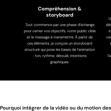
Compréhension &
storyboard
U
Tout commence par une phase d’échange
él
pour cerner vos objectifs, votre public cible
i
et le message à transmettre. À partir de
vis
ces éléments, je conçois un storyboard
structuré qui pose les bases de l’animation
: ton, rythme, déroulé, intentions
l’
graphiques.
Pourquoi intégrer de la vidéo ou du motion de